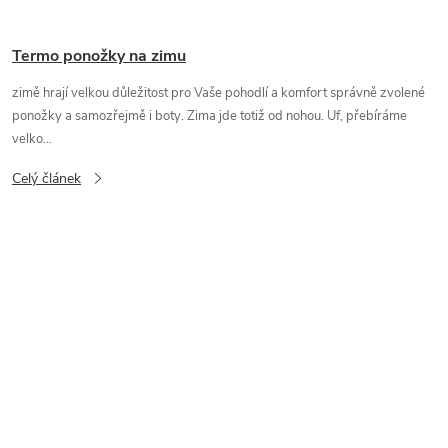
Termo ponožky na zimu
zimě hrají velkou důležitost pro Vaše pohodlí a komfort správně zvolené
ponožky a samozřejmě i boty. Zima jde totiž od nohou. Uf, přebíráme
velko...
Celý článek