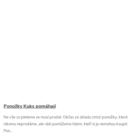
Ponožky Kuks pomáhají
Ne vše co pleteme se musí prodat. Občas ze skladu zmizí ponožky, které
nikomu neprodáme, ale rádi pomůžeme lidem, kteří si je nemohou koupit.
Pon...