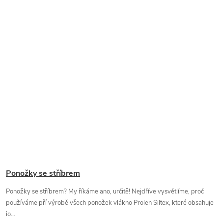
Ponožky se stříbrem
Ponožky se stříbrem? My říkáme ano, určitě! Nejdříve vysvětlíme, proč
používáme pří výrobě všech ponožek vlákno Prolen Siltex, které obsahuje
io...