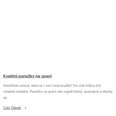
Kvalitní ponožky na spaní
Nemůžete usnout, nebo se v noci často budíte? Na vině můžou být
chladná chodidla. Ponožky na spaní vám zajistí klidný, spokojený a dlouhý
sp...
Celý článek