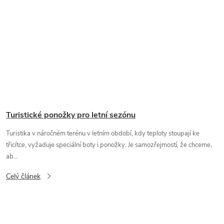
Turistické ponožky pro letní sezónu
Turistika v náročném terénu v letním období, kdy teploty stoupají ke
třicítce, vyžaduje speciální boty i ponožky. Je samozřejmostí, že chceme,
ab...
Celý článek