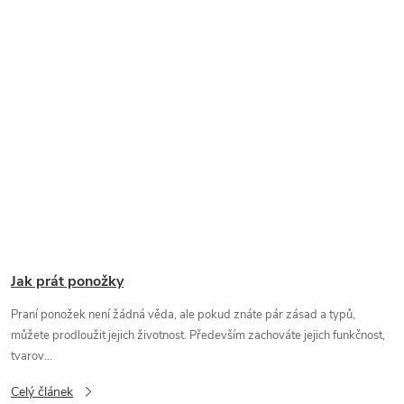
Jak prát ponožky
Praní ponožek není žádná věda, ale pokud znáte pár zásad a typů,
můžete prodloužit jejich životnost. Především zachováte jejich funkčnost,
tvarov...
Celý článek