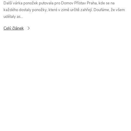
Další várka ponožek putovala pro Domov Přístav Praha, kde se na
každého dostaly ponožky, které v zimě určitě zahřejí. Doufáme, že všem
udělaly as...
Celý článek