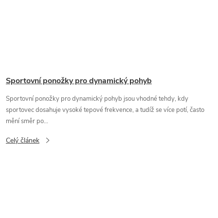
Sportovní ponožky pro dynamický pohyb
Sportovní ponožky pro dynamický pohyb jsou vhodné tehdy, kdy
sportovec dosahuje vysoké tepové frekvence, a tudíž se více potí, často
mění směr po...
Celý článek