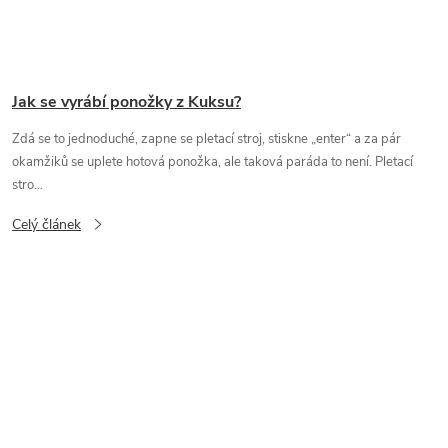
Jak se vyrábí ponožky z Kuksu?
Zdá se to jednoduché, zapne se pletací stroj, stiskne „enter“ a za pár
okamžiků se uplete hotová ponožka, ale taková paráda to není. Pletací
stro...
Celý článek