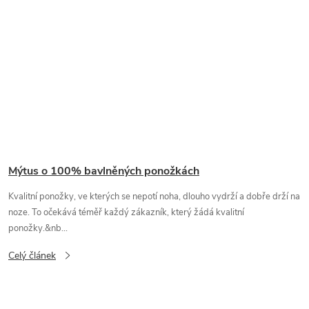
Mýtus o 100% bavlněných ponožkách
Kvalitní ponožky, ve kterých se nepotí noha, dlouho vydrží a dobře drží na
noze. To očekává téměř každý zákazník, který žádá kvalitní
ponožky.&nb...
Celý článek