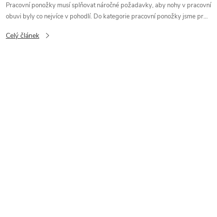
Pracovní ponožky musí splňovat náročné požadavky, aby nohy v pracovní
obuvi byly co nejvíce v pohodlí. Do kategorie pracovní ponožky jsme pr...
Celý článek