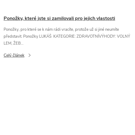
Ponožky, které jste si zamilovali pro jejich vlastosti
Ponožky, pro které se k nám rádi vracíte, protože už si jiné neumíte
představit. Ponožky LUKÁŠ KATEGORIE: ZDRAVOTNÍVÝHODY: VOLNÝ
LEM, ŽEB...
Celý článek