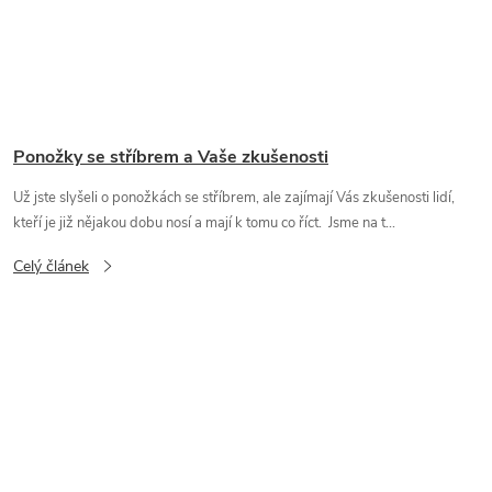
Ponožky se stříbrem a Vaše zkušenosti
Už jste slyšeli o ponožkách se stříbrem, ale zajímají Vás zkušenosti lidí,
kteří je již nějakou dobu nosí a mají k tomu co říct. Jsme na t...
Celý článek