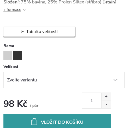
Složení:
75% bavlna, 25% Prolen Siltex (stříbro)
Detailní
informace
Tabulka velikostí
Barva
Velikost
98 Kč
/ pár
Měrná
cena:
VLOŽIT DO KOŠÍKU