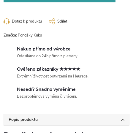
Dotaz k produktu
Sdílet
Značka:
Ponožky Kuks
Nákup přímo od výrobce
Odesíláme do 24h přímo z pletárny.
Ověřeno zákazníky ★★★★★
Extrémní životnost potvrzená na Heurece.
Nesedí? Snadno vyměníme
Bezproblémová výměna či vrácení.
Popis produktu