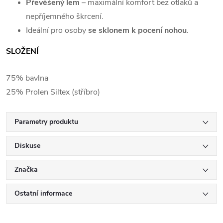
Převěšený lem
– maximální komfort bez otlaků a
nepříjemného škrcení.
Ideální pro osoby
se sklonem k pocení nohou
.
SLOŽENÍ
75% bavlna
25% Prolen Siltex (stříbro)
Parametry produktu
Diskuse
Značka
Ostatní informace