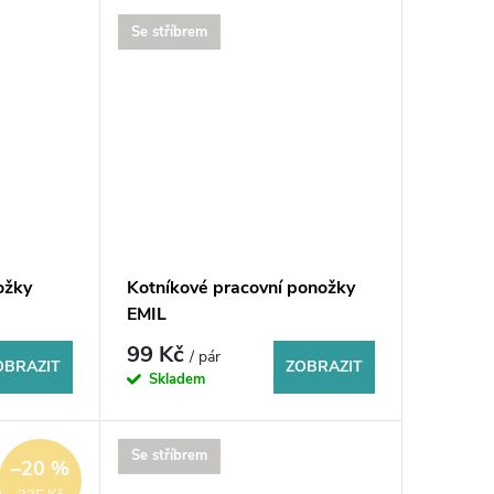
Se stříbrem
ožky
Kotníkové pracovní ponožky
EMIL
99 Kč
/ pár
OBRAZIT
ZOBRAZIT
Skladem
Se stříbrem
–20 %