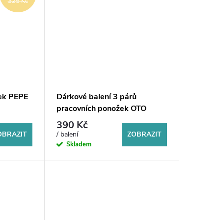
325 Kč
žek PEPE
Dárkové balení 3 párů
pracovních ponožek OTO
390 Kč
OBRAZIT
ZOBRAZIT
/ balení
Skladem