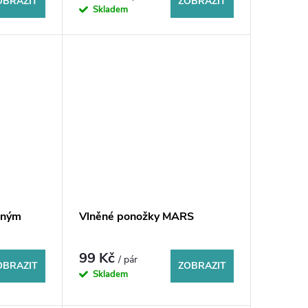
OBRAZIT
ZOBRAZIT
Skladem
lným
Vlněné ponožky MARS
99 Kč
/ pár
OBRAZIT
ZOBRAZIT
Skladem