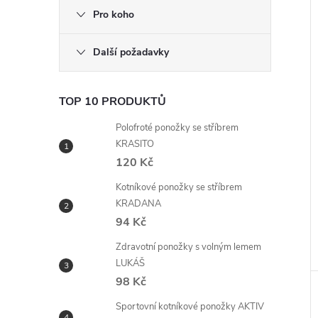
Pro koho
Další požadavky
TOP 10 PRODUKTŮ
Polofroté ponožky se stříbrem
KRASITO
120 Kč
Kotníkové ponožky se stříbrem
KRADANA
94 Kč
Zdravotní ponožky s volným lemem
LUKÁŠ
98 Kč
Sportovní kotníkové ponožky AKTIV