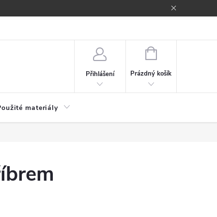
NÁKUPNÍ
KOŠÍK
Prázdný košík
Přihlášení
Použité materiály
říbrem