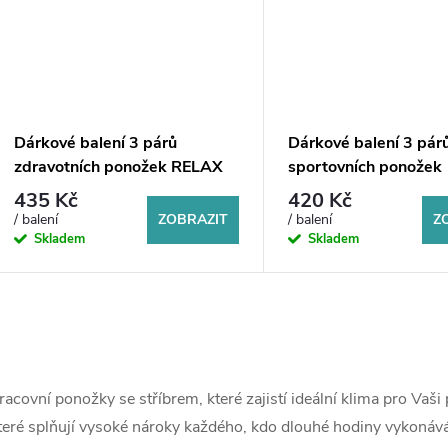
Dárkové balení 3 párů
Dárkové balení 3 pár
zdravotních ponožek RELAX
sportovních ponožek
KRASITO
435 Kč
420 Kč
ZOBRAZIT
Z
/ balení
/ balení
Skladem
Skladem
O
v
racovní ponožky se stříbrem, které zajistí ideální klima pro Vaši
teré splňují vysoké nároky každého, kdo dlouhé hodiny vykonáv