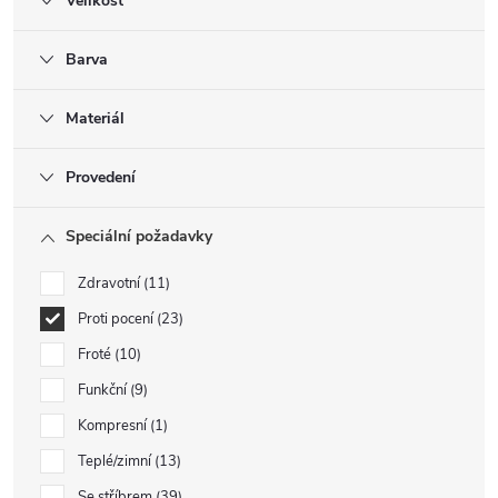
Velikost
Barva
Materiál
Provedení
Speciální požadavky
Zdravotní
11
Proti pocení
23
Froté
10
Funkční
9
Kompresní
1
Teplé/zimní
13
Se stříbrem
39