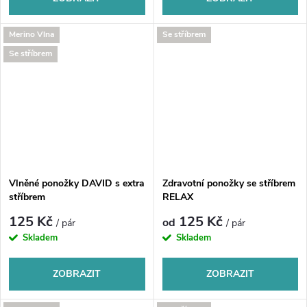
Merino Vlna
Se stříbrem
Se stříbrem
Vlněné ponožky DAVID s extra
Zdravotní ponožky se stříbrem
stříbrem
RELAX
125 Kč
125 Kč
od
/ pár
/ pár
Skladem
Skladem
ZOBRAZIT
ZOBRAZIT