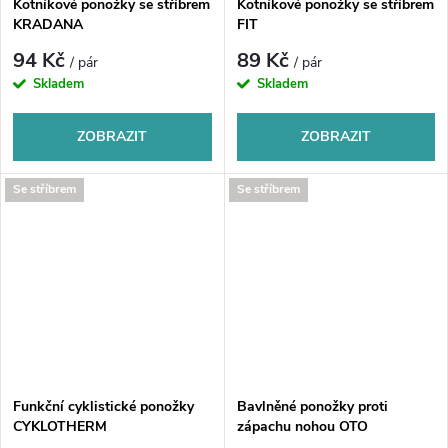
Kotníkové ponožky se stříbrem
Kotníkové ponožky se stříbrem
KRADANA
FIT
94 Kč
89 Kč
/ pár
/ pár
Skladem
Skladem
ZOBRAZIT
ZOBRAZIT
Se stříbrem
Se stříbrem
Funkční cyklistické ponožky
Bavlněné ponožky proti
CYKLOTHERM
zápachu nohou OTO