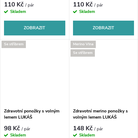
110 Kč
110 Kč
/ pár
/ pár
Skladem
Skladem
ZOBRAZIT
ZOBRAZIT
Se stříbrem
Merino Vlna
Se stříbrem
Zdravotní ponožky s volným
Zdravotní merino ponožky s
lemem LUKÁŠ
volným lemem LUKÁŠ
98 Kč
148 Kč
/ pár
/ pár
Skladem
Skladem