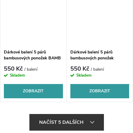
Dárkové balení 5 párů
Dárkové balení 5 párů
bambusových ponožek BAMB
bambusových ponožek
BAMBOO
550 Kč
550 Kč
/ balení
/ balení
Skladem
Skladem
ZOBRAZIT
ZOBRAZIT
O
NAČÍST 5 DALŠÍCH
v