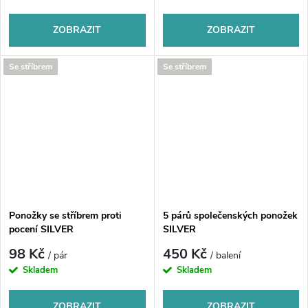
ZOBRAZIT
ZOBRAZIT
Se stříbrem
Se stříbrem
Ponožky se stříbrem proti
5 párů společenských ponožek
pocení SILVER
SILVER
98 Kč
450 Kč
/ pár
/ balení
Skladem
Skladem
ZOBRAZIT
ZOBRAZIT