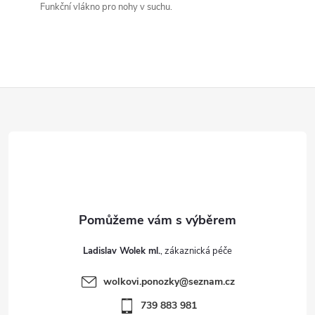
Funkční vlákno pro nohy v suchu.
Z
á
p
a
t
Ladislav Wolek ml.
í
wolkovi.ponozky
@
seznam.cz
739 883 981