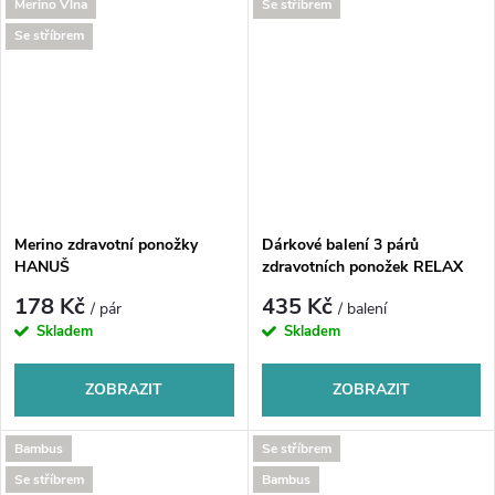
Merino Vlna
Se stříbrem
Se stříbrem
Merino zdravotní ponožky
Dárkové balení 3 párů
HANUŠ
zdravotních ponožek RELAX
178 Kč
435 Kč
/ pár
/ balení
Skladem
Skladem
ZOBRAZIT
ZOBRAZIT
Bambus
Se stříbrem
Se stříbrem
Bambus