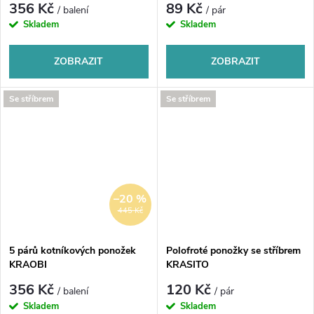
356 Kč
89 Kč
/ balení
/ pár
Skladem
Skladem
ZOBRAZIT
ZOBRAZIT
Se stříbrem
Se stříbrem
–20 %
445 Kč
5 párů kotníkových ponožek
Polofroté ponožky se stříbrem
KRAOBI
KRASITO
356 Kč
120 Kč
/ balení
/ pár
Skladem
Skladem