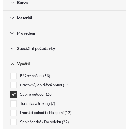
Barva
Materiál
Provedení
Speciální požadavky
Využití
Běžné nošení
36
Pracovní / do těžké obuvi
13
Spor a outdoor
26
Turistika a treking
7
Domácí pohodlí / Na spaní
12
Společenské / Do obleku
22