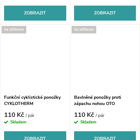
ZOBRAZIT
ZOBRAZIT
Se stříbrem
Se stříbrem
Funkční cyklistické ponožky
Bavlněné ponožky proti
CYKLOTHERM
zápachu nohou OTO
110 Kč
110 Kč
/ pár
/ pár
Skladem
Skladem
ZOBRAZIT
ZOBRAZIT