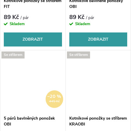
Kotníkové ponožky se stříbrem
Kotníkové bavlněné ponožky
FIT
OBI
89 Kč
89 Kč
/ pár
/ pár
Skladem
Skladem
ZOBRAZIT
ZOBRAZIT
Se stříbrem
Se stříbrem
–20 %
445 Kč
5 párů bavlněných ponožek
Kotníkové ponožky se stříbrem
OBI
KRAOBI