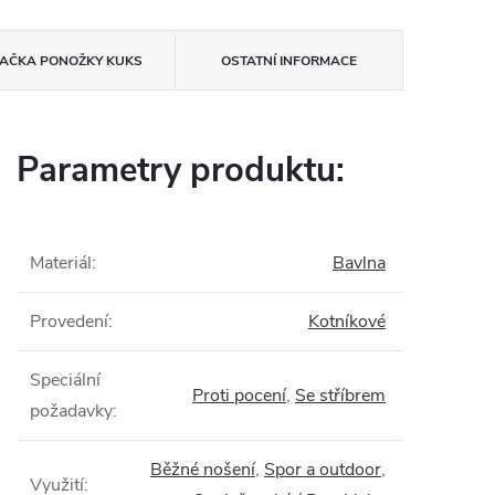
AČKA
PONOŽKY KUKS
OSTATNÍ INFORMACE
Parametry produktu:
Materiál
:
Bavlna
Provedení
:
Kotníkové
Speciální
Proti pocení
,
Se stříbrem
požadavky
:
Běžné nošení
,
Spor a outdoor
,
Využití
: