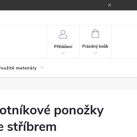
NÁKUPNÍ
KOŠÍK
Prázdný košík
Přihlášení
Použité materiály
otníkové ponožky
e stříbrem