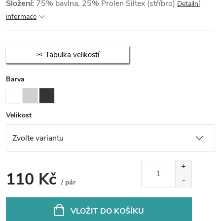
Složení:
75% bavlna, 25% Prolen Siltex (stříbro)
Detailní
informace
Tabulka velikostí
Barva
Velikost
110 Kč
/ pár
Měrná
cena:
VLOŽIT DO KOŠÍKU