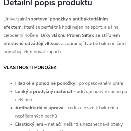
Detailní popis produktu
Univerzální
sportovní ponožky s antibakteriálním
efektem
, které se perfektně hodí nejen na sport, ale i na
celodenní nošení.
Díky vláknu Prolen Siltex se stříbrem
efektivně odvádějí vlhkost
a zabraňují tvorbě bakterií, čímž
pomáhají eliminovat zápach.
VLASTNOSTI PONOŽEK
Hladké a pohodlné ponožky
i po opakovaném praní
Lehký a prodyšný materiál
– udržuje nohy v suchu po
celý den
Antibakteriální úprava –
redukuje vznik bakterií a
nepříjemných pachů
Elastický lem
– netlačí, neškrtí a nezanechává otlaky