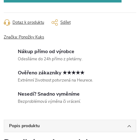
Dotaz k produktu
Sdílet
Značka:
Ponožky Kuks
Nákup přímo od výrobce
Odesíláme do 24h přímo z pletárny.
Ověřeno zákazníky ★★★★★
Extrémní životnost potvrzená na Heurece.
Nesedí? Snadno vyměníme
Bezproblémová výměna či vrácení.
Popis produktu