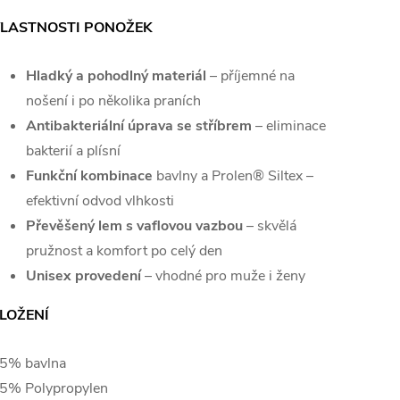
LASTNOSTI PONOŽEK
Hladký a pohodlný materiál
– příjemné na
nošení i po několika praních
Antibakteriální úprava se stříbrem
– eliminace
bakterií a plísní
Funkční kombinace
bavlny a Prolen® Siltex –
efektivní odvod vlhkosti
Převěšený lem s vaflovou vazbou
– skvělá
pružnost a komfort po celý den
Unisex provedení
– vhodné pro muže i ženy
LOŽENÍ
5% bavlna
5% Polypropylen