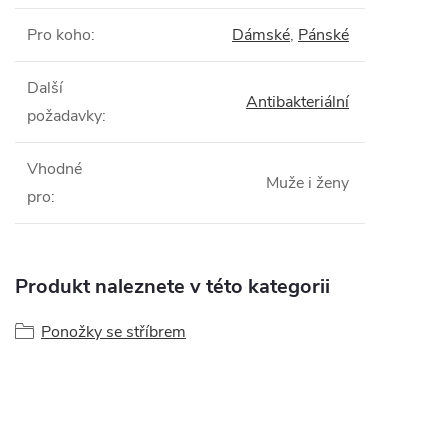
Pro koho
:
Dámské
,
Pánské
Další
Antibakteriální
požadavky
:
Vhodné
Muže i ženy
pro
:
Produkt naleznete v této kategorii
Ponožky se stříbrem