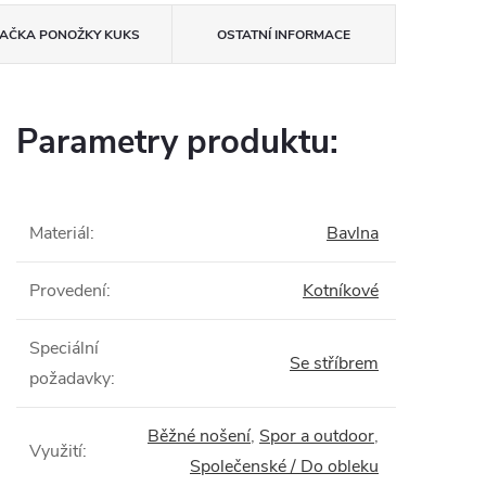
AČKA
PONOŽKY KUKS
OSTATNÍ INFORMACE
Parametry produktu:
Materiál
:
Bavlna
Provedení
:
Kotníkové
Speciální
Se stříbrem
požadavky
:
Běžné nošení
,
Spor a outdoor
,
Využití
:
Společenské / Do obleku