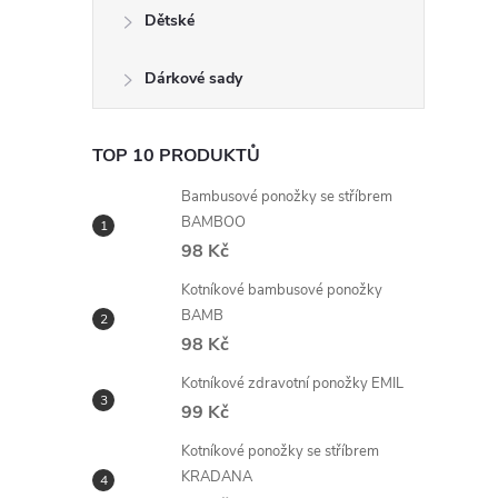
n
Dětské
e
Dárkové sady
l
TOP 10 PRODUKTŮ
Bambusové ponožky se stříbrem
BAMBOO
98 Kč
Kotníkové bambusové ponožky
BAMB
98 Kč
Kotníkové zdravotní ponožky EMIL
99 Kč
Kotníkové ponožky se stříbrem
KRADANA