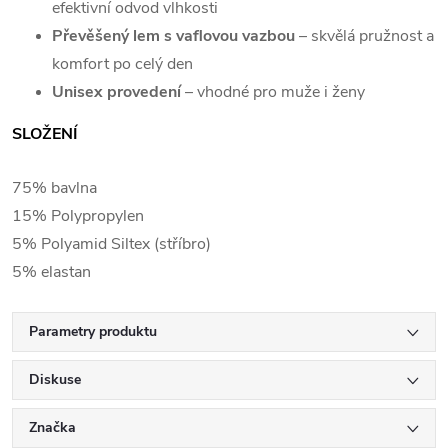
efektivní odvod vlhkosti
Převěšený lem s vaflovou vazbou
– skvělá pružnost a
komfort po celý den
Unisex provedení
– vhodné pro muže i ženy
SLOŽENÍ
75% bavlna
15% Polypropylen
5% Polyamid Siltex (stříbro)
5% elastan
Parametry produktu
Diskuse
Značka