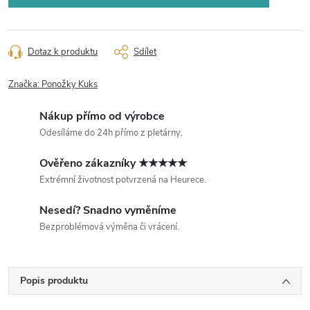
Dotaz k produktu
Sdílet
Značka:
Ponožky Kuks
Nákup přímo od výrobce
Odesíláme do 24h přímo z pletárny.
Ověřeno zákazníky ★★★★★
Extrémní životnost potvrzená na Heurece.
Nesedí? Snadno vyměníme
Bezproblémová výměna či vrácení.
Popis produktu