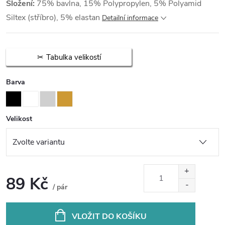
Složení:
75% bavlna, 15% Polypropylen, 5% Polyamid
Siltex (stříbro), 5% elastan
Detailní informace
Tabulka velikostí
Barva
Velikost
89 Kč
/ pár
Měrná
cena:
VLOŽIT DO KOŠÍKU