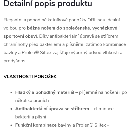
Detailní popis produktu
Elegantní a pohodlné kotníkové ponožky OBI jsou ideální
volbou pro
běžné nošení do společenské, vycházkové i
sportovní obuvi
. Díky antibakteriální úpravě se stříbrem
chrání nohy před bakteriemi a plísněmi, zatímco kombinace
bavlny a Prolen® Siltex zajišťuje výborný odvod vlhkosti a
prodyšnost.
VLASTNOSTI PONOŽEK
Hladký a pohodlný materiál
– příjemné na nošení i po
několika praních
Antibakteriální úprava se stříbrem
– eliminace
bakterií a plísní
Funkční kombinace
bavlny a Prolen® Siltex –