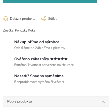
Dotaz k produktu
Sdílet
Značka:
Ponožky Kuks
Nákup přímo od výrobce
Odesíláme do 24h přímo z pletárny.
Ověřeno zákazníky ★★★★★
Extrémní životnost potvrzená na Heurece.
Nesedí? Snadno vyměníme
Bezproblémová výměna či vrácení.
Popis produktu