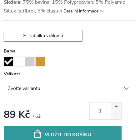
Složení:
75% bavlna, 15% Polypropylen, 5% Polyamid
Siltex (stříbro), 5% elastan
Detailní informace
Tabulka velikostí
Barva
Velikost
89 Kč
/ pár
Měrná
cena:
VLOŽIT DO KOŠÍKU