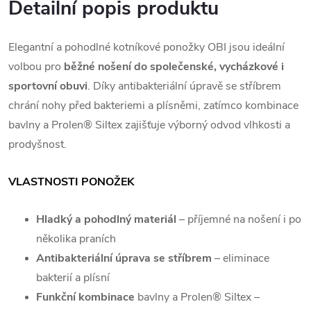
Detailní popis produktu
Elegantní a pohodlné kotníkové ponožky OBI jsou ideální
volbou pro
běžné nošení do společenské, vycházkové i
sportovní obuvi
. Díky antibakteriální úpravě se stříbrem
chrání nohy před bakteriemi a plísněmi, zatímco kombinace
bavlny a Prolen® Siltex zajišťuje výborný odvod vlhkosti a
prodyšnost.
VLASTNOSTI PONOŽEK
Hladký a pohodlný materiál
– příjemné na nošení i po
několika praních
Antibakteriální úprava se stříbrem
– eliminace
bakterií a plísní
Funkční kombinace
bavlny a Prolen® Siltex –