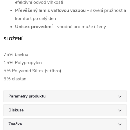
efektivní odvod vlhkosti
Převěšený lem s vaflovou vazbou
– skvělá pružnost a
komfort po celý den
Unisex provedení
– vhodné pro muže i ženy
SLOŽENÍ
75% bavlna
15% Polypropylen
5% Polyamid Siltex (stříbro)
5% elastan
Parametry produktu
Diskuse
Značka