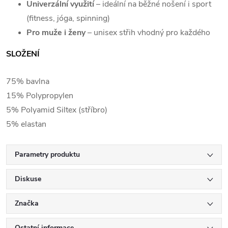
Univerzální využití
– ideální na běžné nošení i sport
(fitness, jóga, spinning)
Pro muže i ženy
– unisex střih vhodný pro každého
SLOŽENÍ
75% bavlna
15% Polypropylen
5% Polyamid Siltex (stříbro)
5% elastan
Parametry produktu
Diskuse
Značka
Ostatní informace