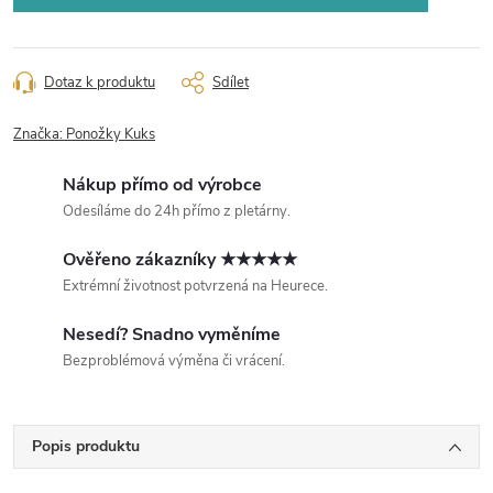
Dotaz k produktu
Sdílet
Značka:
Ponožky Kuks
Nákup přímo od výrobce
Odesíláme do 24h přímo z pletárny.
Ověřeno zákazníky ★★★★★
Extrémní životnost potvrzená na Heurece.
Nesedí? Snadno vyměníme
Bezproblémová výměna či vrácení.
Popis produktu