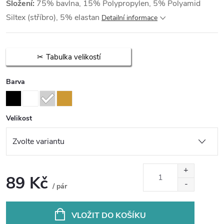
Složení:
75% bavlna, 15% Polypropylen, 5% Polyamid
Siltex (stříbro), 5% elastan
Detailní informace
Tabulka velikostí
Barva
Velikost
89 Kč
/ pár
Měrná
cena:
VLOŽIT DO KOŠÍKU