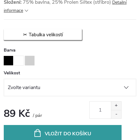
Složení:
75% bavlna, 25% Prolen Siltex (stříbro)
Detailní
informace
Tabulka velikostí
Barva
Velikost
89 Kč
/ pár
Měrná
cena:
VLOŽIT DO KOŠÍKU