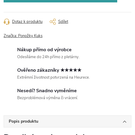
Dotaz k produktu
Sdílet
Značka:
Ponožky Kuks
Nákup přímo od výrobce
Odesíláme do 24h přímo z pletárny.
Ověřeno zákazníky ★★★★★
Extrémní životnost potvrzená na Heurece.
Nesedí? Snadno vyměníme
Bezproblémová výměna či vrácení.
Popis produktu