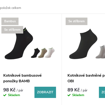
a
položek celkem
z
V
Bambus
Se stříbrem
e
ý
Se stříbrem
n
p
p
s
r
p
Kotníkové bambusové
Kotníkové bavlněné 
o
ponožky BAMB
OBI
r
98 Kč
89 Kč
/ pár
/ pár
d
ZOBRAZIT
Z
Skladem
Skladem
o