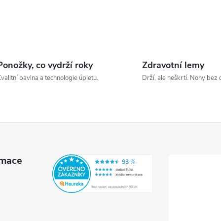
Ponožky, co vydrží roky
Zdravotní lemy
valitní bavlna a technologie úpletu.
Drží, ale neškrtí. Nohy bez 
rmace