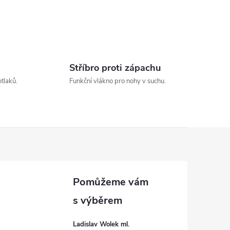
Stříbro proti zápachu
otlaků.
Funkční vlákno pro nohy v suchu.
Ladislav Wolek ml.