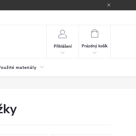
NÁKUPNÍ
KOŠÍK
Prázdný košík
Přihlášení
Použité materiály
žky