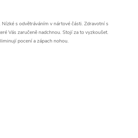
Nízké s odvětráváním v nártové části. Zdravotní s
ré Vás zaručeně nadchnou. Stojí za to vyzkoušet.
eliminují pocení a zápach nohou.