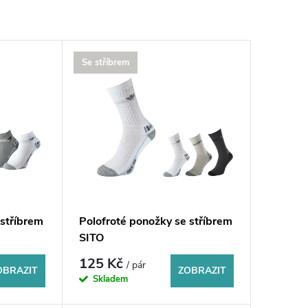
Se stříbrem
 stříbrem
Polofroté ponožky se stříbrem
SITO
125 Kč
/ pár
OBRAZIT
ZOBRAZIT
Skladem