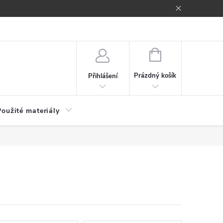
NÁKUPNÍ
KOŠÍK
Prázdný košík
Přihlášení
Použité materiály