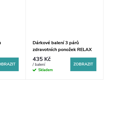
ů
Dárkové balení 3 párů
zdravotních ponožek RELAX
435 Kč
OBRAZIT
ZOBRAZIT
/ balení
Skladem