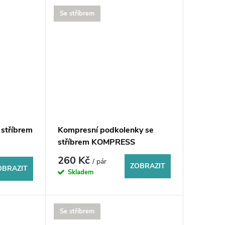
Se stříbrem
 stříbrem
Kompresní podkolenky se
stříbrem KOMPRESS
260 Kč
/ pár
ZOBRAZIT
OBRAZIT
Skladem
Se stříbrem