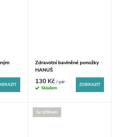
lným
Zdravotní bavlněné ponožky
HANUŠ
130 Kč
/ pár
OBRAZIT
ZOBRAZIT
Skladem
Se stříbrem