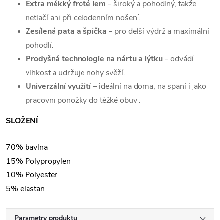
Extra měkký froté lem
– široký a pohodlný, takže
netlačí ani při celodenním nošení.
Zesílená pata a špička
– pro delší výdrž a maximální
pohodlí.
Prodyšná technologie na nártu a lýtku
– odvádí
vlhkost a udržuje nohy svěží.
Univerzální využití
– ideální na doma, na spaní i jako
pracovní ponožky do těžké obuvi.
SLOŽENÍ
70% bavlna
15% Polypropylen
10% Polyester
5% elastan
Parametry produktu