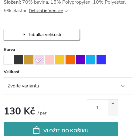
Složení:
70% bavlna, 15% Polypropylen, 10% Polyester,
5% elastan
Detailní informace
Tabulka velikostí
Barva
Velikost
130 Kč
/ pár
Měrná
cena:
VLOŽIT DO KOŠÍKU