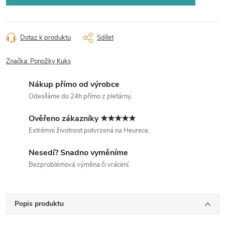
Dotaz k produktu
Sdílet
Značka:
Ponožky Kuks
Nákup přímo od výrobce
Odesíláme do 24h přímo z pletárny.
Ověřeno zákazníky ★★★★★
Extrémní životnost potvrzená na Heurece.
Nesedí? Snadno vyměníme
Bezproblémová výměna či vrácení.
Popis produktu