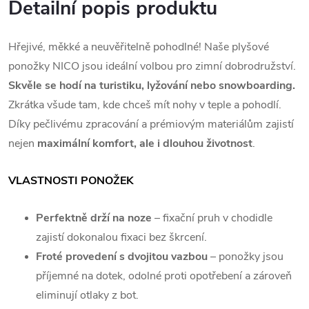
Detailní popis produktu
Hřejivé, měkké a neuvěřitelně pohodlné! Naše plyšové
ponožky NICO jsou ideální volbou pro zimní dobrodružství.
Skvěle se hodí na turistiku, lyžování nebo snowboarding.
Zkrátka všude tam, kde chceš mít nohy v teple a pohodlí.
Díky pečlivému zpracování a prémiovým materiálům zajistí
nejen
maximální komfort, ale i dlouhou životnost
.
VLASTNOSTI PONOŽEK
Perfektně drží na noze
– fixační pruh v chodidle
zajistí dokonalou fixaci bez škrcení.
Froté provedení s dvojitou vazbou
– ponožky jsou
příjemné na dotek, odolné proti opotřebení a zároveň
eliminují otlaky z bot.