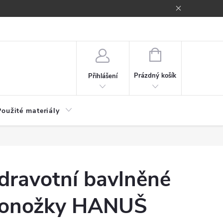
NÁKUPNÍ
KOŠÍK
Prázdný košík
Přihlášení
Použité materiály
dravotní bavlněné
onožky HANUŠ