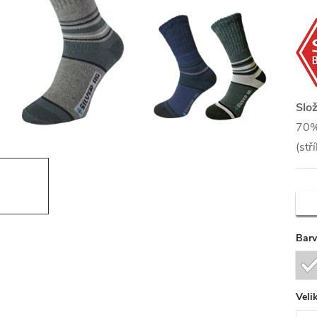
Slož
70%
(stř
Bar
Veli