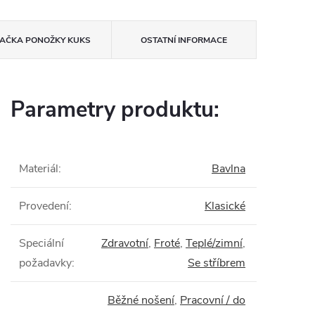
AČKA
PONOŽKY KUKS
OSTATNÍ INFORMACE
Parametry produktu:
Materiál
:
Bavlna
Provedení
:
Klasické
Speciální
Zdravotní
,
Froté
,
Teplé/zimní
,
požadavky
:
Se stříbrem
Běžné nošení
,
Pracovní / do