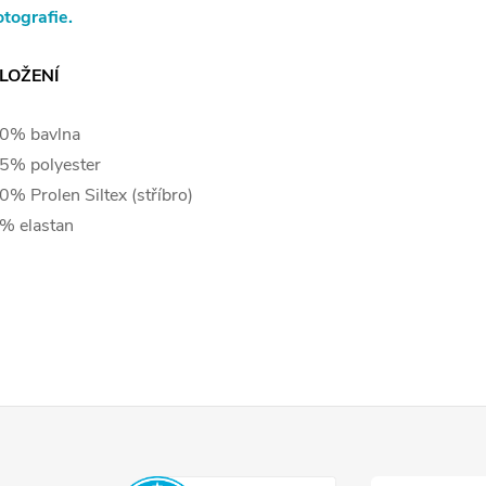
otografie.
LOŽENÍ
0% bavlna
5% polyester
0% Prolen Siltex (stříbro)
% elastan