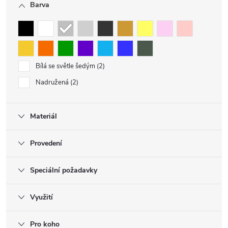
Barva
Bílá se světle šedým
2
Nadružená
2
Materiál
Provedení
Speciální požadavky
Využití
Pro koho