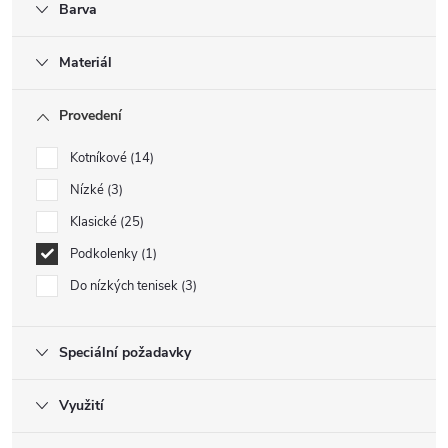
Barva
Materiál
Provedení
Kotníkové
14
Nízké
3
Klasické
25
Podkolenky
1
Do nízkých tenisek
3
Speciální požadavky
Využití