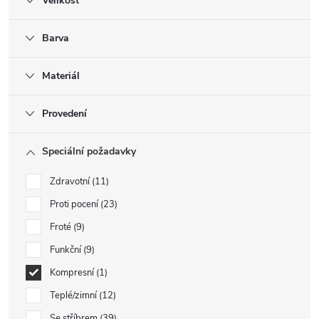
Velikost
Barva
Materiál
Provedení
Speciální požadavky
Zdravotní
11
Proti pocení
23
Froté
9
Funkční
9
Kompresní
1
Teplé/zimní
12
Se stříbrem
39