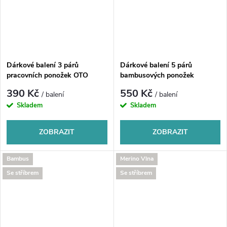
Dárkové balení 3 párů
Dárkové balení 5 párů
pracovních ponožek OTO
bambusových ponožek
BAMBOO
390 Kč
550 Kč
/ balení
/ balení
Skladem
Skladem
ZOBRAZIT
ZOBRAZIT
Bambus
Merino Vlna
Se stříbrem
Se stříbrem