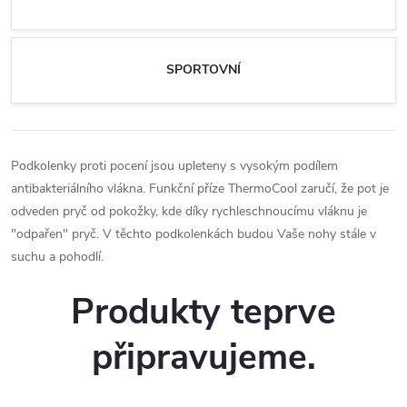
SPORTOVNÍ
Podkolenky proti pocení jsou upleteny s vysokým podílem
antibakteriálního vlákna. Funkční příze ThermoCool zaručí, že pot je
odveden pryč od pokožky, kde díky rychleschnoucímu vláknu je
"odpařen" pryč. V těchto podkolenkách budou Vaše nohy stále v
suchu a pohodlí.
Produkty teprve
připravujeme.