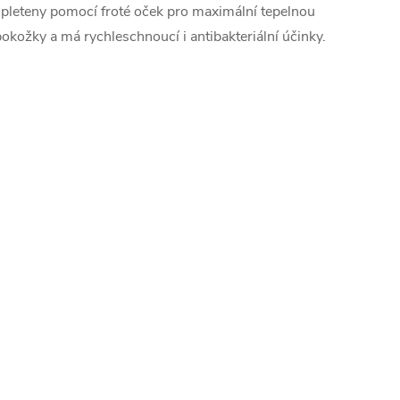
pleteny pomocí froté oček pro maximální tepelnou
okožky a má rychleschnoucí i antibakteriální účinky.