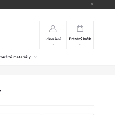
NÁKUPNÍ
KOŠÍK
Prázdný košík
Přihlášení
Použité materiály
y