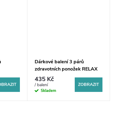
ů
Dárkové balení 3 párů
zdravotních ponožek RELAX
435 Kč
OBRAZIT
ZOBRAZIT
/ balení
Skladem