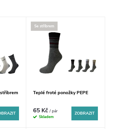
Se stříbrem
 stříbrem
Teplé froté ponožky PEPE
65 Kč
/ pár
OBRAZIT
ZOBRAZIT
Skladem