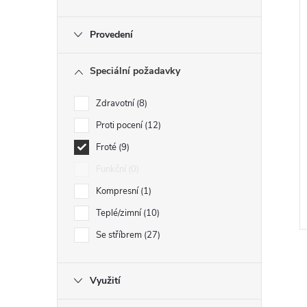
Provedení
Speciální požadavky
Zdravotní
8
Proti pocení
12
Froté
9
Funkční
0
Kompresní
1
Teplé/zimní
10
Se stříbrem
27
Využití