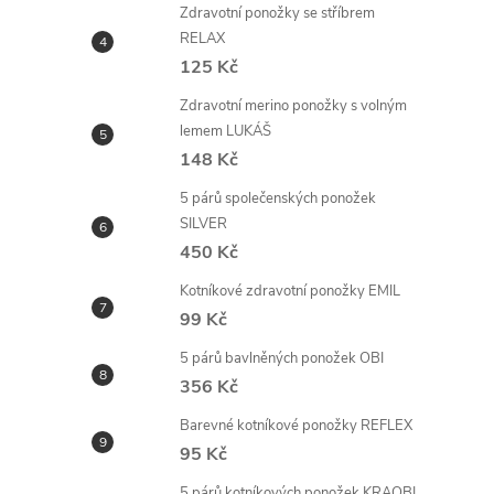
Zdravotní ponožky se stříbrem
RELAX
125 Kč
Zdravotní merino ponožky s volným
lemem LUKÁŠ
i
148 Kč
5 párů společenských ponožek
SILVER
450 Kč
Kotníkové zdravotní ponožky EMIL
99 Kč
5 párů bavlněných ponožek OBI
356 Kč
Barevné kotníkové ponožky REFLEX
95 Kč
5 párů kotníkových ponožek KRAOBI