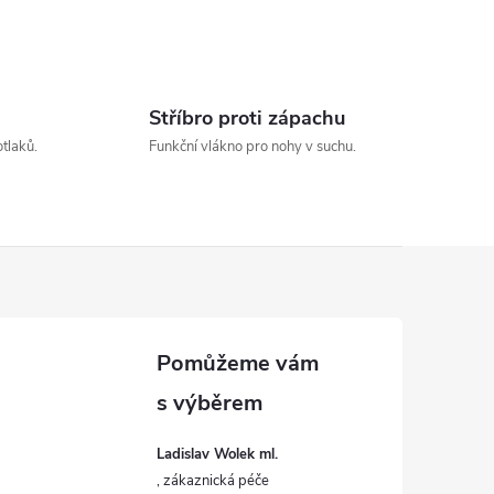
Stříbro proti zápachu
otlaků.
Funkční vlákno pro nohy v suchu.
Ladislav Wolek ml.