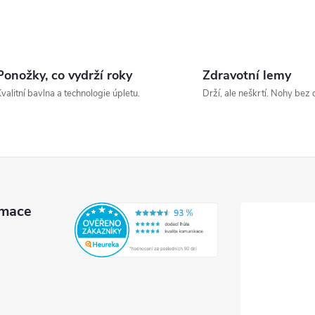
Ponožky, co vydrží roky
Zdravotní lemy
valitní bavlna a technologie úpletu.
Drží, ale neškrtí. Nohy bez 
rmace