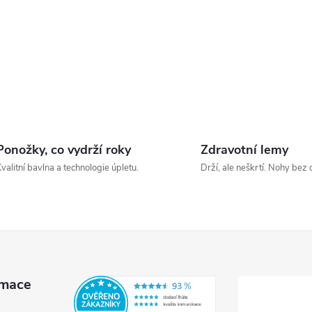
Ponožky, co vydrží roky
Zdravotní lemy
valitní bavlna a technologie úpletu.
Drží, ale neškrtí. Nohy bez 
rmace