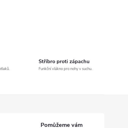
Stříbro proti zápachu
otlaků.
Funkční vlákno pro nohy v suchu.