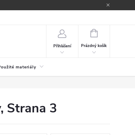
NÁKUPNÍ
KOŠÍK
Prázdný košík
Přihlášení
Použité materiály
y
, Strana 3