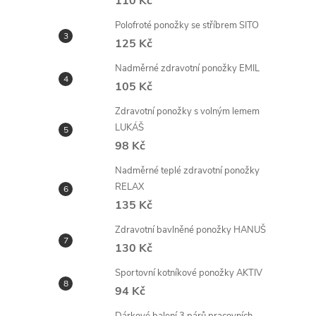
110 Kč
Polofroté ponožky se stříbrem SITO
125 Kč
Nadměrné zdravotní ponožky EMIL
105 Kč
Zdravotní ponožky s volným lemem
LUKÁŠ
98 Kč
Nadměrné teplé zdravotní ponožky
RELAX
135 Kč
Zdravotní bavlněné ponožky HANUŠ
130 Kč
Sportovní kotníkové ponožky AKTIV
94 Kč