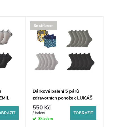
Se stříbrem
ů
Dárkové balení 5 párů
 EMIL
zdravotních ponožek LUKÁŠ
550 Kč
OBRAZIT
ZOBRAZIT
/ balení
Skladem